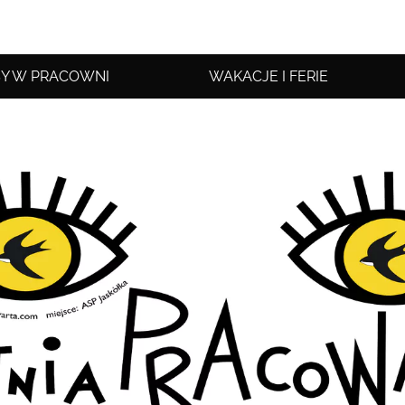
Y W PRACOWNI
WAKACJE I FERIE