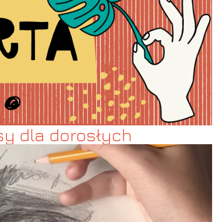
sy dla dorosłych