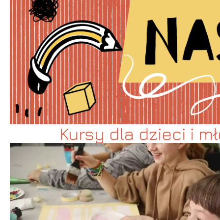
Kursy dla dzieci i m