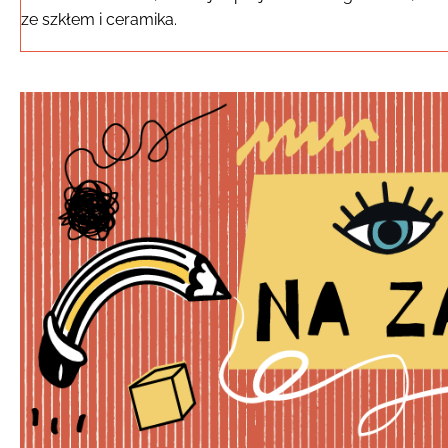
ze szkłem i ceramika.