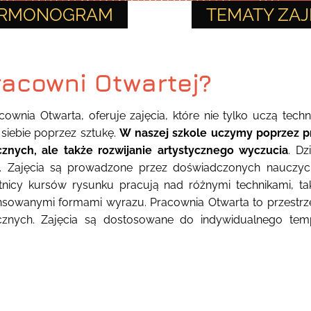
RMONOGRAM
TEMATY ZAJ
acowni Otwartej?
ownia Otwarta, oferuje zajęcia, które nie tylko uczą tech
 siebie poprzez sztukę.
W naszej szkole uczymy poprzez p
znych, ale także rozwijanie artystycznego wyczucia
. Dz
w. Zajęcia są prowadzone przez doświadczonych nauczycie
tnicy kursów rysunku pracują nad różnymi technikami, tak
sowanymi formami wyrazu. Pracownia Otwarta to przestrze
ycznych. Zajęcia są dostosowane do indywidualnego tem