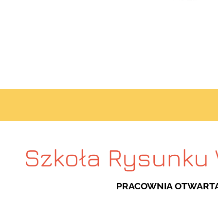
Szkoła Rysunku
PRACOWNIA OTWART