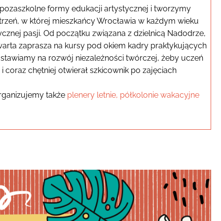
pozaszkolne formy edukacji artystycznej i tworzymy
trzeń, w której mieszkańcy Wrocławia w każdym wieku
cznej pasji. Od początku związana z dzielnicą Nadodrze,
arta zaprasza na kursy pod okiem kadry praktykujących
 stawiamy na rozwój niezależności twórczej, żeby uczeń
i coraz chętniej otwierał szkicownik po zajęciach
rganizujemy także
plenery letnie, półkolonie wakacyjne