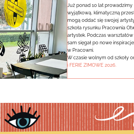
Już ponad 10 lat prowadzimy 
wyjątkową, klimatyczną przes
mogą oddać się swojej artysty
szkoła rysunku Pracownia Otw
artystek. Podczas warsztatów
sam sięgał po nowe inspiracje 
w Pracowni.
W czasie wolnym od szkoły o
i FERIE ZIMOWE 2026.