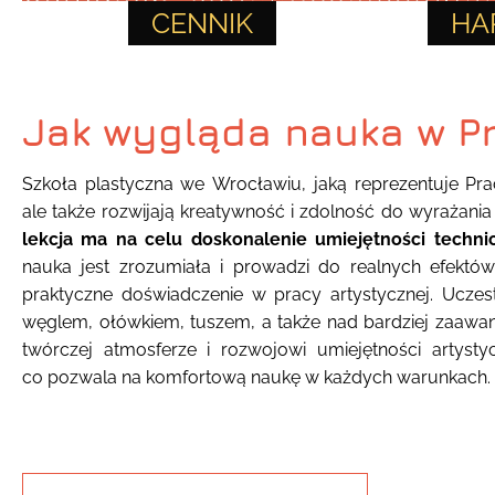
CENNIK
HA
Jak wygląda nauka w Pr
Szkoła plastyczna we Wrocławiu, jaką reprezentuje Prac
ale także rozwijają kreatywność i zdolność do wyrażania
lekcja ma na celu doskonalenie umiejętności technic
nauka jest zrozumiała i prowadzi do realnych efektó
praktyczne doświadczenie w pracy artystycznej. Uczes
węglem, ołówkiem, tuszem, a także nad bardziej zaawan
twórczej atmosferze i rozwojowi umiejętności artyst
co pozwala na komfortową naukę w każdych warunkach.