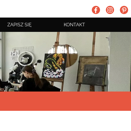
ZAPISZ SIĘ
KONTAKT