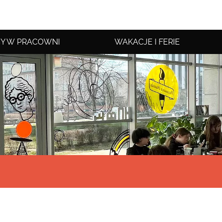
Y W PRACOWNI
WAKACJE I FERIE