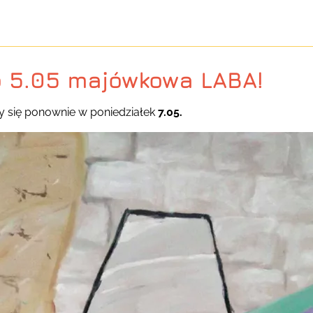
o 5.05 majówkowa LABA!
y się ponownie w poniedziałek
7.05.