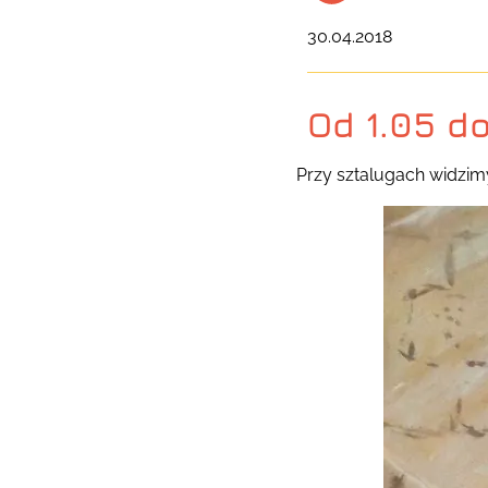
30.04.2018
Od 1.05 d
Przy sztalugach widzim