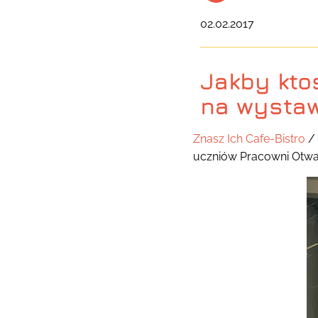
02.02.2017
Jakby kto
na wystaw
Znasz Ich Cafe-Bistro
/ 
uczniów Pracowni Otwa