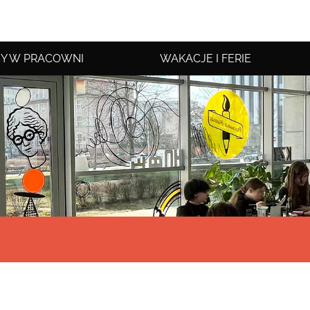
Y W PRACOWNI
WAKACJE I FERIE