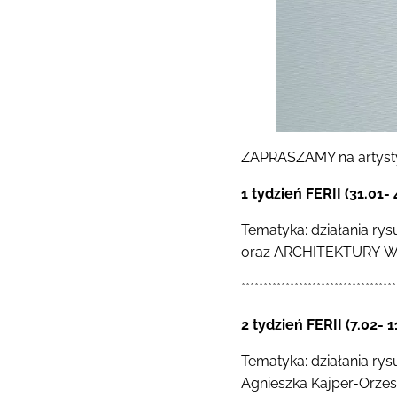
ZAPRASZAMY na artys
1 tydzień FERII (31.01- 
Tematyka: działania ry
oraz ARCHITEKTURY Wr
***********************************
2 tydzień FERII (7.02- 
Tematyka: działania ry
Agnieszka Kajper-Orze