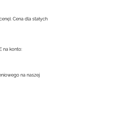
 cenę). Cena dla stałych
E na konto:
zeniowego na naszej