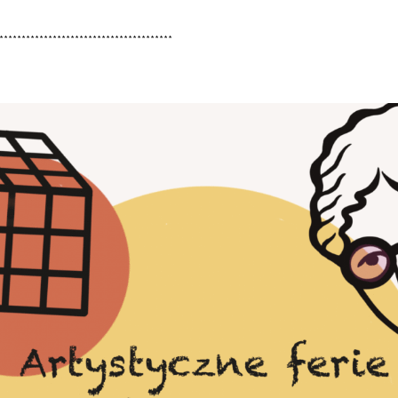
***************************************