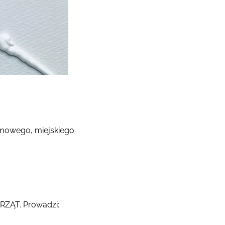
imowego, miejskiego
ERZĄT. Prowadzi: