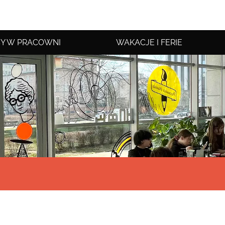
Y W PRACOWNI
WAKACJE I FERIE