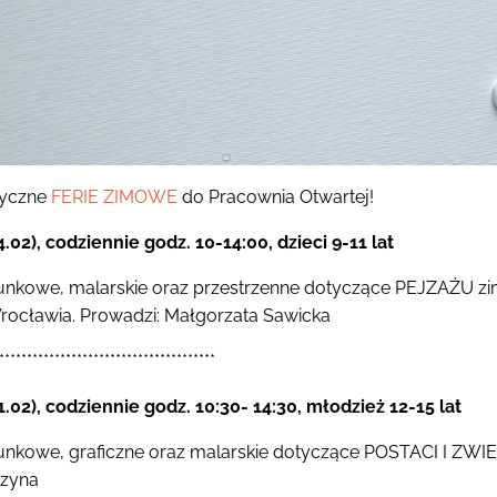
tyczne
FERIE ZIMOWE
do Pracownia Otwartej!
4.02), codziennie godz. 10-14:00, dzieci 9-11 lat
sunkowe, malarskie oraz przestrzenne dotyczące PEJZAŻU z
ocławia. Prowadzi: Małgorzata Sawicka
***************************************
11.02), codziennie godz. 10:30- 14:30, młodzież 12-15 lat
sunkowe, graficzne oraz malarskie dotyczące POSTACI I ZWI
szyna