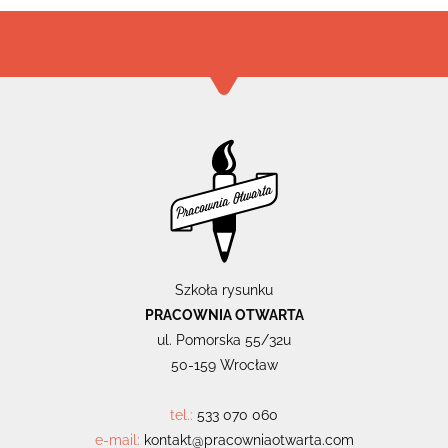
Szkoła rysunku
PRACOWNIA OTWARTA
ul. Pomorska 55/32u
50-159 Wrocław
tel.:
533 070 060
e-mail:
kontakt@pracowniaotwarta.com