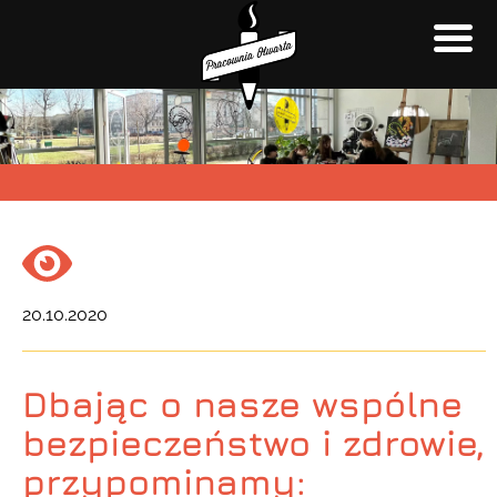
20.10.2020
Dbając o nasze wspólne
bezpieczeństwo i zdrowie,
przypominamy: