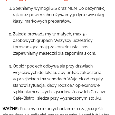
Spełniamy wymogi GIS oraz MEN. Do dezynfekcji
rąk oraz powierzchni używamy jedynie wysokiej
klasy, markowych preparatów.
Zajęcia prowadzimy w małych, max. 5-
osobowych grupach. Wszyscy uczestnicy
i prowadząca mają zasłoniete usta i nos
(zapewniamy maseczki dla zapominalskich).
Odbiór pociech odbywa się przy drzwiach
wejściowych do lokalu, aby unikać zatłoczenia
w przejściach i na schodach. Wyjątek od reguły
stanowi sytuacja, kiedy rodzice/ opiekunowie
są klientami naszych sąsiadów Znasz Ich Creative
Cafe-Bistro i siedzą przy wyznaczonym stoliku.
WAŻNE:
Prosimy o nie przychodzenie na zajęcia jeśli