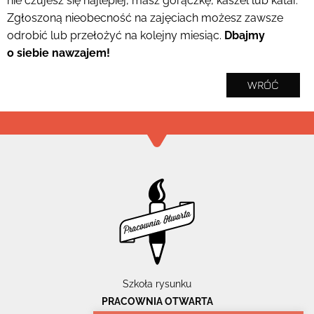
nie czujesz się najlepiej, masz gorączkę, kaszel lub katar.
Zgłoszoną nieobecność na zajęciach możesz zawsze
odrobić lub przełożyć na kolejny miesiąc.
Dbajmy
o siebie nawzajem!
WRÓĆ
Szkoła rysunku
PRACOWNIA OTWARTA