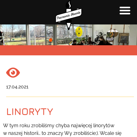
17.04.2021
LINORYTY
W tym roku zrobiliśmy chyba najwięcej linorytów
w naszej historii… to znaczy Wy zrobiliście;). Wcale się