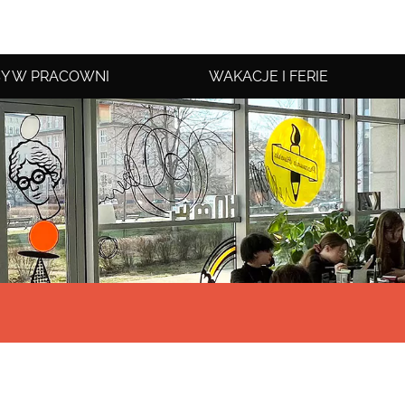
Y W PRACOWNI
WAKACJE I FERIE