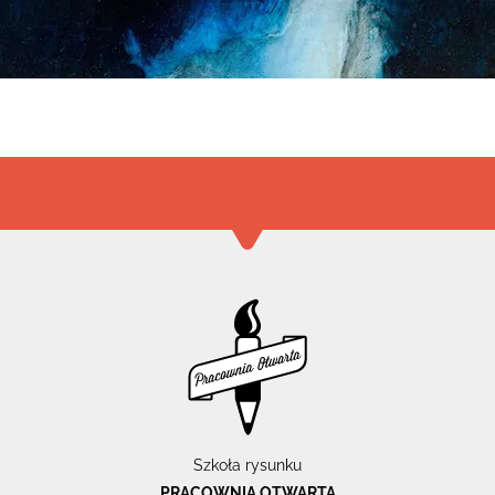
Szkoła rysunku
PRACOWNIA OTWARTA