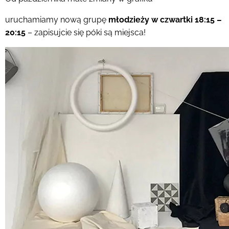
uruchamiamy nową grupę
młodzieży w czwartki 18:15 –
20:15
– zapisujcie się póki są miejsca!