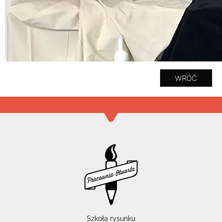
WRÓĆ
Szkoła rysunku