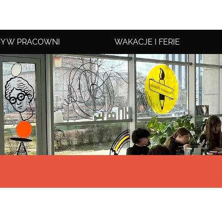
Y W PRACOWNI
WAKACJE I FERIE