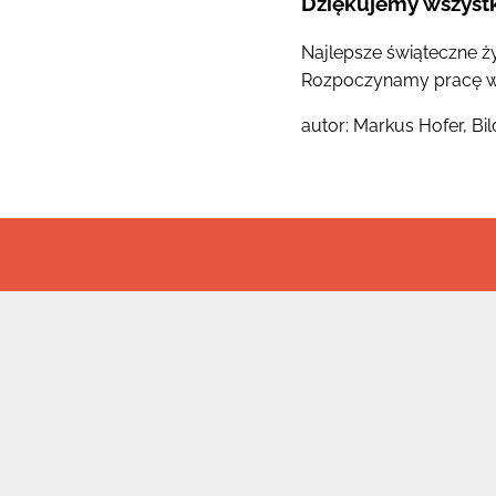
Dziękujemy wszyst
Najlepsze świąteczne ż
Rozpoczynamy pracę 
autor: Markus Hofer, Bil