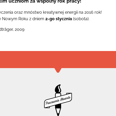
kim uczniom za wspólny rok pracy!
yczenia oraz mnóstwo kreatywnej energii na 2016 rok!
w Nowym Roku z dniem
2-go stycznia
(sobota).
dträger, 2009