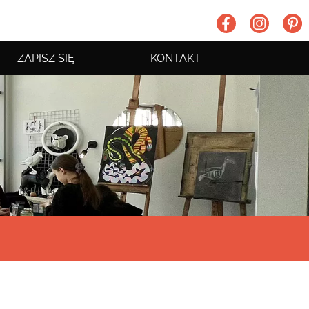
ZAPISZ SIĘ
KONTAKT