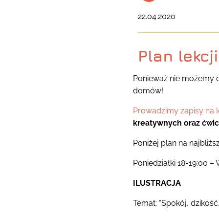
22.04.2020
Plan lekcj
Ponieważ nie możemy o
domów!
Prowadzimy zapisy na le
kreatywnych oraz ćwicz
Poniżej plan na najbliżs
Poniedziałki 18-19:00
ILUSTRACJA
Temat: “Spokój, dzikość,