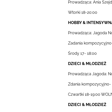
Prowadząca: Ania Szejde
Wtorki 18-20:00
HOBBY & INTENSYWNA 
Prowadząca: Jagoda 
Zadania kompozycyjno-
Środy 17- 18:00
DZIECI & MŁODZIEŻ
Prowadząca Jagoda: N
Zdania kompozycyjno- 
Czwartki 18-19:00 WOL
DZIECI & MŁODZIEŻ