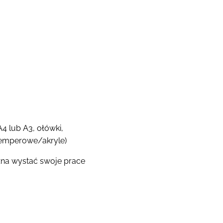
A4 lub A3, ołówki,
/temperowe/akryle)
ożna wystać swoje prace