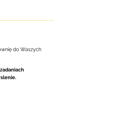
cownię do Waszych
zadaniach
slenie.