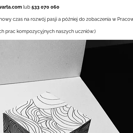
warta.com
lub
533 070 060
wy czas na rozwój pasji a później do zobaczenia w Pracow
ych prac kompozycyjnych naszych uczniów;)