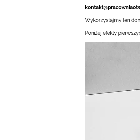
kontakt@pracowniaot
Wykorzystajmy ten domo
Poniżej efekty pierwsz