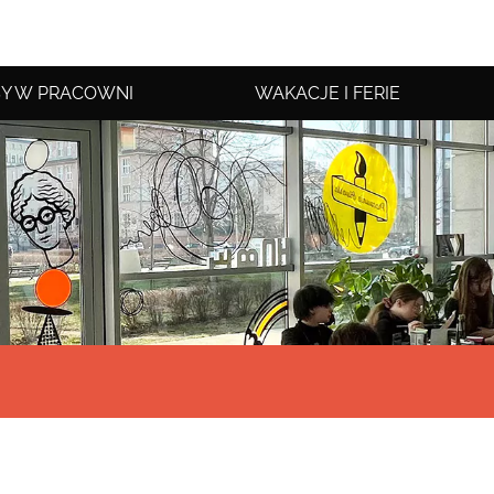
Y W PRACOWNI
WAKACJE I FERIE