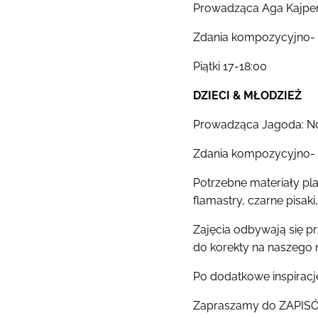
Prowadząca Aga Kajpe
Zdania kompozycyjno- 
Piątki 17-18:00
DZIECI & MŁODZIEŻ
Prowadząca Jagoda: N
Zdania kompozycyjno- 
Potrzebne materiały plas
flamastry, czarne pisak
Zajęcia odbywają się pr
do korekty na naszego 
Po dodatkowe inspirac
Zapraszamy do ZAPIS