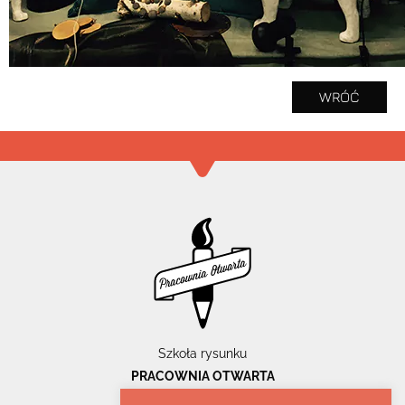
WRÓĆ
Szkoła rysunku
PRACOWNIA OTWARTA
ul. Pomorska 55/32u