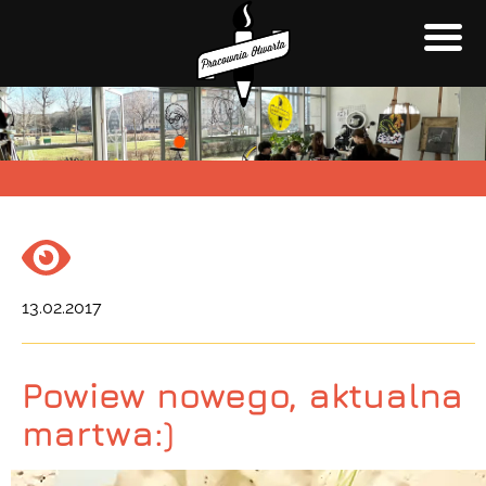
13.02.2017
Powiew nowego, aktualna
martwa:)