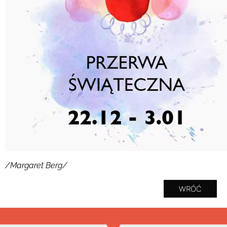
/Margaret Berg/
WRÓĆ