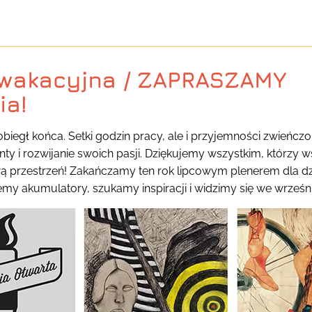
wakacyjna / ZAPRASZAMY
ia!
biegł końca. Setki godzin pracy, ale i przyjemności zwieńc
 i rozwijanie swoich pasji. Dziękujemy wszystkim, którzy w
ą przestrzeń! Zakańczamy ten rok lipcowym plenerem dla d
my akumulatory, szukamy inspiracji i widzimy się we wrześn