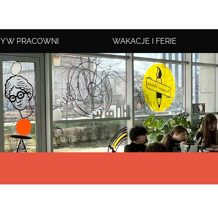
Y W PRACOWNI
WAKACJE I FERIE