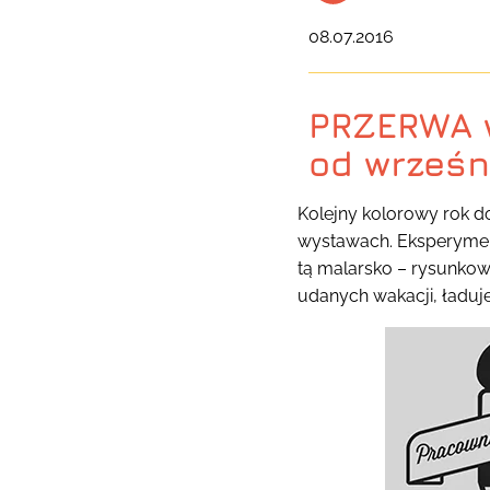
08.07.2016
PRZERWA 
od wrześn
Kolejny kolorowy rok do
wystawach. Eksperymenty
tą malarsko – rysunkow
udanych wakacji, ładuje