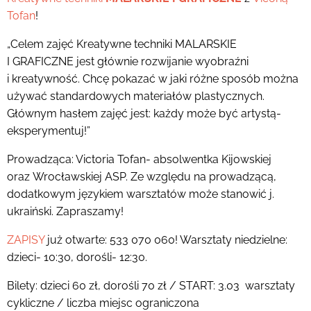
Tofan
!
„Celem zajęć Kreatywne techniki MALARSKIE
I GRAFICZNE jest głównie rozwijanie wyobraźni
i kreatywność. Chcę pokazać w jaki różne sposób można
używać standardowych materiałów plastycznych.
Głównym hasłem zajęć jest: każdy może być artystą-
eksperymentuj!”
Prowadząca: Victoria Tofan- absolwentka Kijowskiej
oraz Wrocławskiej ASP. Ze względu na prowadzącą,
dodatkowym językiem warsztatów może stanowić j.
ukraiński. Zapraszamy!
ZAPISY
już otwarte: 533 070 060! Warsztaty niedzielne:
dzieci- 10:30, dorośli- 12:30.
Bilety: dzieci 60 zł, dorośli 70 zł / START: 3.03 warsztaty
cykliczne / liczba miejsc ograniczona