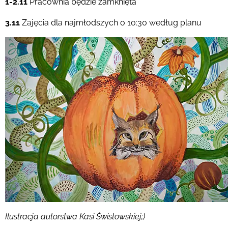
1-2.11
Pracownia będzie zamknięta
3.11
Zajęcia dla najmłodszych o 1o:30 według planu
Ilustracja autorstwa Kasi Świstowskiej;)