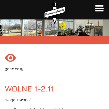
30.10.2019
WOLNE 1-2.11
Uwaga, uwaga!