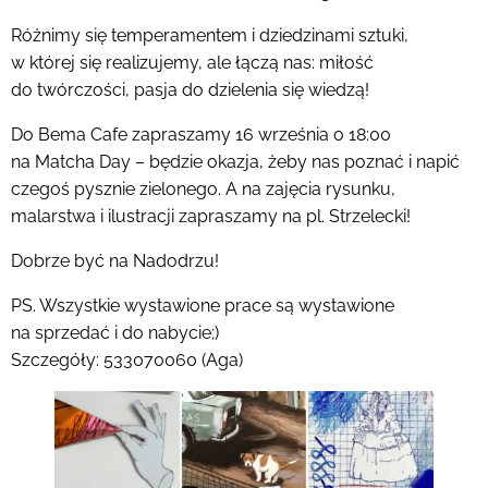
Różnimy się temperamentem i dziedzinami sztuki,
w której się realizujemy, ale łączą nas: miłość
do twórczości, pasja do dzielenia się wiedzą!
Do Bema Cafe zapraszamy 16 września o 18:00
na Matcha Day – będzie okazja, żeby nas poznać i napić
czegoś pysznie zielonego. A na zajęcia rysunku,
malarstwa i ilustracji zapraszamy na pl. Strzelecki!
Dobrze być na Nadodrzu!
PS. Wszystkie wystawione prace są wystawione
na sprzedać i do nabycie;)
Szczegóły: 533070060 (Aga)