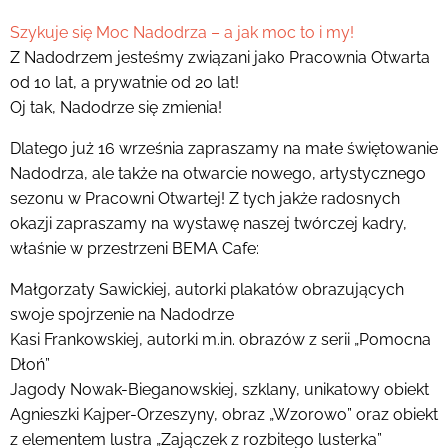
Szykuje się Moc Nadodrza – a jak moc to i my!
Z Nadodrzem jesteśmy związani jako Pracownia Otwarta
od 10 lat, a prywatnie od 20 lat!
Oj tak, Nadodrze się zmienia!
Dlatego już 16 września zapraszamy na małe świętowanie
Nadodrza, ale także na otwarcie nowego, artystycznego
sezonu w Pracowni Otwartej! Z tych jakże radosnych
okazji zapraszamy na wystawę naszej twórczej kadry,
właśnie w przestrzeni BEMA Cafe:
Małgorzaty Sawickiej, autorki plakatów obrazujących
swoje spojrzenie na Nadodrze
Kasi Frankowskiej, autorki m.in. obrazów z serii „Pomocna
Dłoń”
Jagody Nowak-Bieganowskiej, szklany, unikatowy obiekt
Agnieszki Kajper-Orzeszyny, obraz „Wzorowo” oraz obiekt
z elementem lustra „Zajączek z rozbitego lusterka”