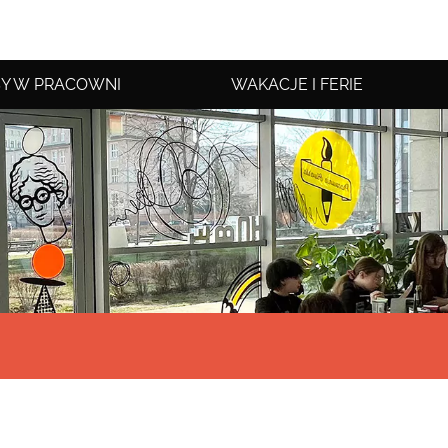
Y W PRACOWNI
WAKACJE I FERIE