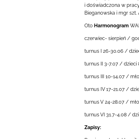
i doświadczona w pracy 
Bieganowska i mgr szt.
Oto
Harmonogram
WAK
czerwiec- sierpień / god
turnus I 26-30.06 / dzie
turnus II 3-7.07 / dzieci
turnus III 10-14.07 / mł
turnus IV 17-21.07 / dzi
turnus V 24-28.07 / mło
turnus VI 31.7-4.08 / dz
Zapisy: