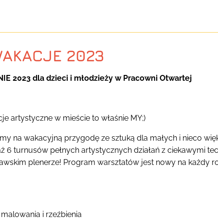
WAKACJE 2023
E 2023 dla dzieci i młodzieży w Pracowni Otwartej
cje artystyczne w mieście to właśnie MY;)
amy na wakacyjną przygodę ze sztuką dla małych i nieco wi
 6 turnusów pełnych artystycznych działań z ciekawymi tech
awskim plenerze! Program warsztatów jest nowy na każdy rok
malowania i rzeźbienia