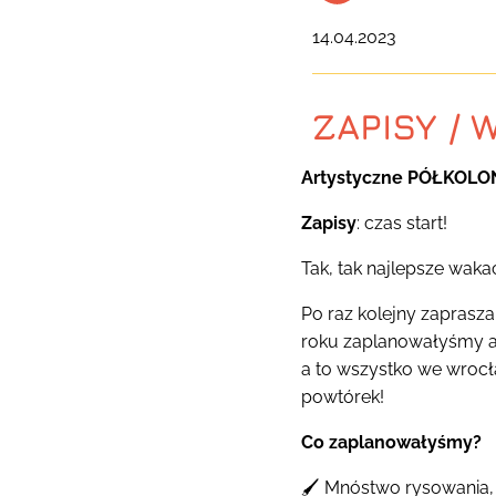
14.04.2023
ZAPISY / 
Artystyczne PÓŁKOLONI
Zapisy
: czas start!
Tak, tak najlepsze waka
Po raz kolejny zaprasz
roku zaplanowałyśmy aż
a to wszystko we wrocł
powtórek!
Co zaplanowałyśmy?
🖌 Mnóstwo rysowania, 