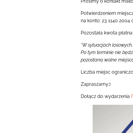
Prosimy o kontakt mai
Potwierdzeniem miejsca
na konto: 23 1140 20
Pozostała kwota płatna
*W sytuacjach losowych,
Po tym terminie nie będzi
pozostaną wolne miejsca
Liczba miejsc ogranicz
Zapraszamy;)
Dołącz do wydarzenia