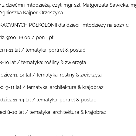
z dziećmi i młodzieżą, czyli mgr szt. Małgorzata Sawicka, 
 Agnieszka Kajper-Orzeszyna
ACYJNYCH PÓŁKOLONII dla dzieci i młodzieży na 2023 r.:
z. 9:00-16:00 / pon.- pt.
ci 9-11 lat / tematyka: portret & postać
 8-10 lat / tematyka: rośliny & zwierzęta
odzież 11-14 lat / tematyka: rośliny & zwierzęta
eci 9-11 lat / tematyka: architektura & krajobraz
dzież 11-14 lat / tematyka: portret & postać
ieci 8-10 lat / tematyka: architektura & krajobraz