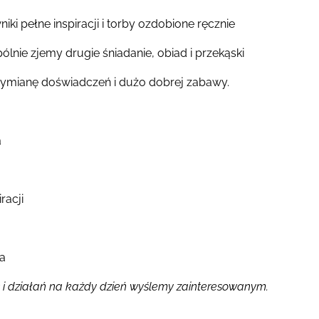
ki pełne inspiracji i torby ozdobione ręcznie
ólnie zjemy drugie śniadanie, obiad i przekąski
ymianę doświadczeń i dużo dobrej zabawy.
a
iracji
wa
 i działań na każdy dzień wyślemy zainteresowanym.